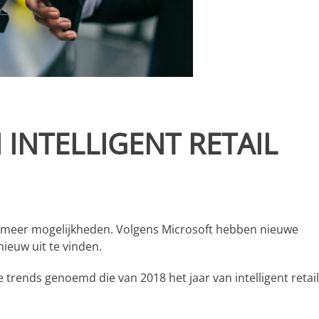
N INTELLIGENT RETAIL
ds meer mogelijkheden. Volgens Microsoft hebben nieuwe
ieuw uit te vinden.
e trends genoemd die van 2018 het jaar van intelligent retai