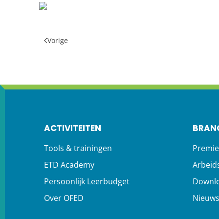
Vorige
ACTIVITEITEN
BRAN
Tools & trainingen
Premie
ETD Academy
Arbeid
Persoonlijk Leerbudget
Downl
Over OFED
Nieuw