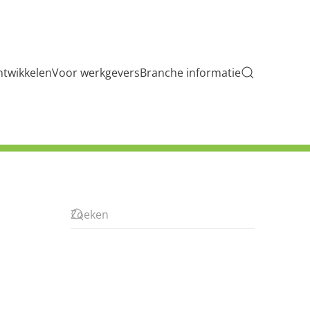
ntwikkelen
Voor werkgevers
Branche informatie