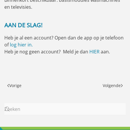
Binnenkort beschikbaar: basismodules wasmachines
en televisies.
AAN DE SLAG!
Heb je al een account? Open dan de app op je telefoon
of
log hier in.
Heb je nog geen account? Meld je dan
HIER
aan.
Vorige
Volgende