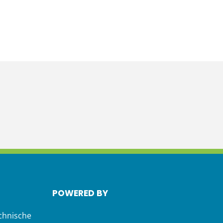
POWERED BY
chnische