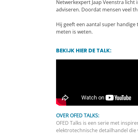
Netwerkexpert Jaap Veenstra licht i
adviseren. Doordat mensen veel thu
Hij geeft een aantal super handige 
meten is weten.
BEKIJK HIER DE TALK:
OVER OFED TALKS:
OFED Talks is een serie met inspire
elektrotechnische detailhandel die