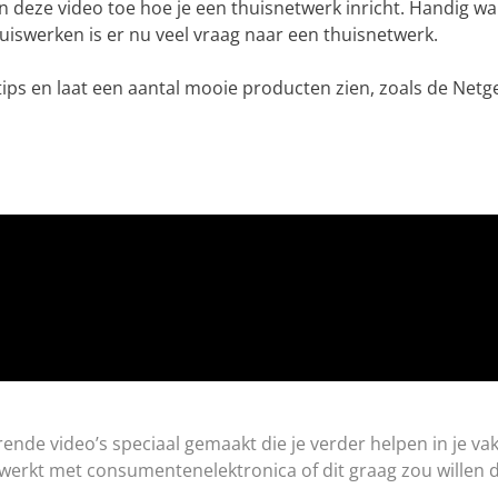
n deze video toe hoe je een thuisnetwerk inricht. Handig wan
iswerken is er nu veel vraag naar een thuisnetwerk.
tips en laat een aantal mooie producten zien, zoals de Netg
rende video’s speciaal gemaakt die je verder helpen in je va
 werkt met consumentenelektronica of dit graag zou willen