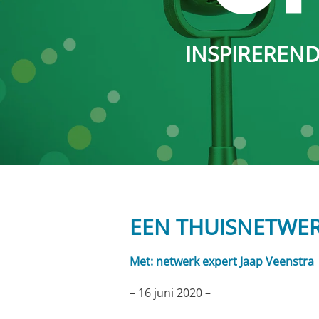
INSPIRERENDE
EEN THUISNETWER
Met: netwerk expert Jaap Veenstra
– 16 juni 2020 –