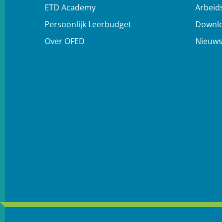
ETD Academy
Arbeid
Persoonlijk Leerbudget
Downl
Over OFED
Nieuw