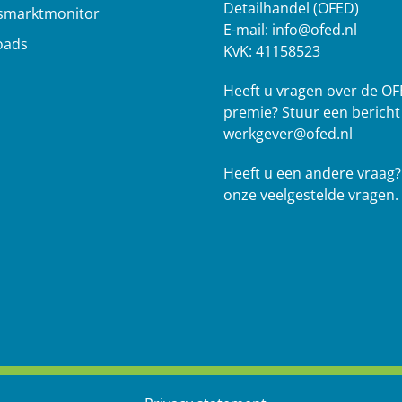
Detailhandel (OFED)
smarktmonitor
E-mail:
info@ofed.nl
oads
KvK: 41158523
s
Heeft u vragen over de OF
premie? Stuur een bericht
werkgever@ofed.nl
Heeft u een andere vraag
onze veelgestelde vragen.