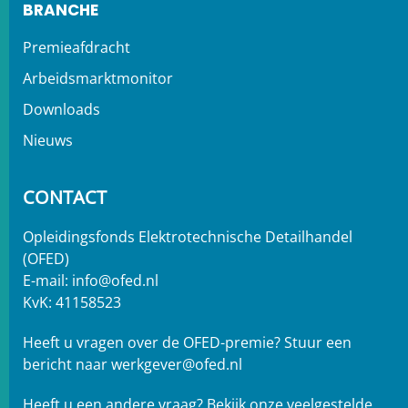
BRANCHE
Premieafdracht
Arbeidsmarktmonitor
Downloads
Nieuws
CONTACT
Opleidingsfonds Elektrotechnische Detailhandel
(OFED)
E-mail:
info@ofed.nl
KvK: 41158523
Heeft u vragen over de OFED-premie? Stuur een
bericht naar
werkgever@ofed.nl
Heeft u een andere vraag?
Bekijk onze veelgestelde