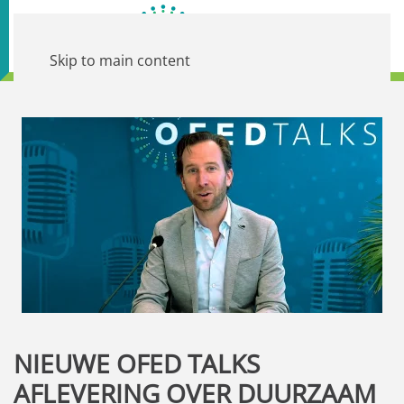
Skip to main content
NIEUWE OFED TALKS
AFLEVERING OVER DUURZAAM