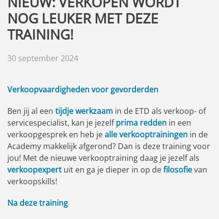
NIEUW: VERKOPEN WORDT
NOG LEUKER MET DEZE
TRAINING!
30 september 2024
Verkoopvaardigheden voor gevorderden
Ben jij al een
tijdje werkzaam
in de ETD als verkoop- of
servicespecialist, kan je jezelf
prima redden
in een
verkoopgesprek en heb je
alle verkooptrainingen
in de
Academy makkelijk afgerond? Dan is deze training voor
jou! Met de nieuwe verkooptraining daag je jezelf als
verkoopexpert
uit en ga je dieper in op de
filosofie
van
verkoopskills!
Na deze training