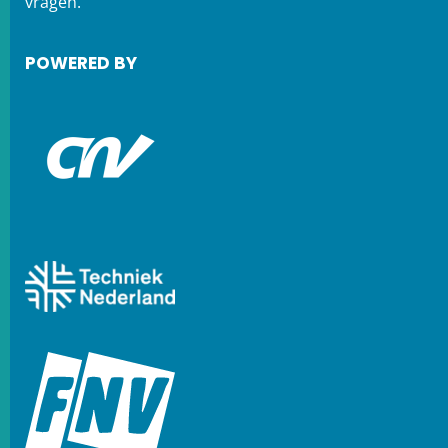
vragen.
POWERED BY