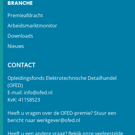
BRANCHE
Premieafdracht
Arbeidsmarktmonitor
Downloads
Nieuws
CONTACT
Opleidingsfonds Elektrotechnische Detailhandel
(OFED)
E-mail:
info@ofed.nl
KvK: 41158523
Heeft u vragen over de OFED-premie? Stuur een
bericht naar
werkgever@ofed.nl
Heeft u een andere vraag?
Bekijk onze veelgestelde