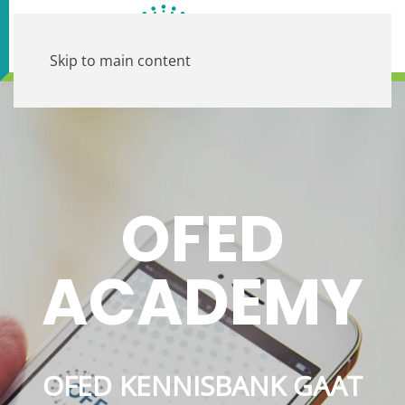
Skip to main content
OFED
ACADEMY
OFED KENNISBANK GAAT