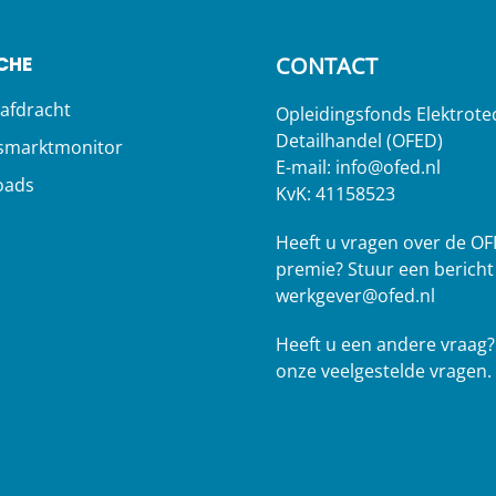
CHE
CONTACT
afdracht
Opleidingsfonds Elektrote
Detailhandel (OFED)
smarktmonitor
E-mail:
info@ofed.nl
oads
KvK: 41158523
s
Heeft u vragen over de OF
premie? Stuur een bericht
werkgever@ofed.nl
Heeft u een andere vraag
onze veelgestelde vragen.