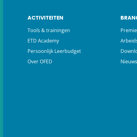
ACTIVITEITEN
BRAN
Tools & trainingen
Premie
ETD Academy
Arbeid
Persoonlijk Leerbudget
Downl
Over OFED
Nieuw