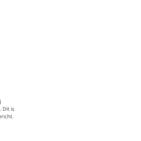
j
Dit is
richt.