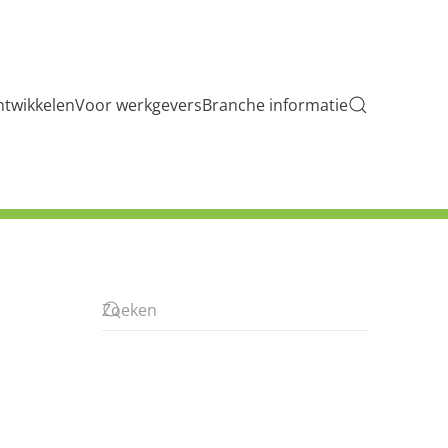
ntwikkelen
Voor werkgevers
Branche informatie