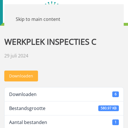
Skip to main content
WERKPLEK INSPECTIES C
29 juli 2024
Downloaden
Downloaden
6
Bestandsgrootte
580.97 KB
Aantal bestanden
1