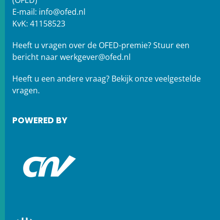
(OFED)
E-mail:
info@ofed.nl
KvK: 41158523
Heeft u vragen over de OFED-premie? Stuur een
bericht naar
werkgever@ofed.nl
Heeft u een andere vraag?
Bekijk onze veelgestelde
vragen.
POWERED BY