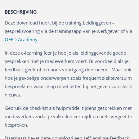
BESCHRIJVING
Deze download hoort bij de training Leidinggeven -
gespreksvoering via de trainingsapp van je werkgever of via
OFED Academy
.
In deze e-learning leer je hoe je als leidinggevende goede
gesprekken met je medewerkers voert. Bijvoorbeeld als je
feedback geeft of iemands voortgang doorneemt. Maar ook
hoe je gevoelige onderwerpen zoals frequent ziekteverzuim
bespreekt en waar je op moet letten bij het geven van slecht
nieuws.
Gebruik de checklist als hulpmiddel tijdens gesprekken met
medewerkers zodat je valkuilen vermijdt en niets vergeet te
bespreken.
Daarnaast bevat deze download een zelf-analyse feedback-