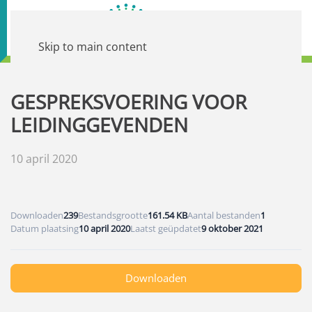
Skip to main content
GESPREKSVOERING VOOR
LEIDINGGEVENDEN
10 april 2020
Downloaden
239
Bestandsgrootte
161.54 KB
Aantal bestanden
1
Datum plaatsing
10 april 2020
Laatst geüpdatet
9 oktober 2021
Downloaden