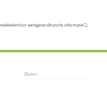
ntwikkelen
Voor werkgevers
Branche informatie