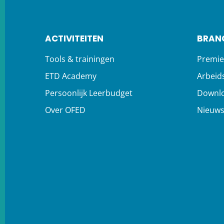
ACTIVITEITEN
BRAN
Tools & trainingen
Premie
ETD Academy
Arbeid
Persoonlijk Leerbudget
Downl
Over OFED
Nieuw