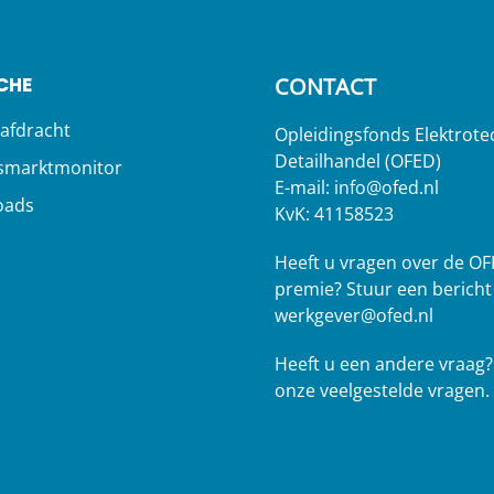
CHE
CONTACT
afdracht
Opleidingsfonds Elektrote
Detailhandel (OFED)
smarktmonitor
E-mail:
info@ofed.nl
oads
KvK: 41158523
s
Heeft u vragen over de OF
premie? Stuur een bericht
werkgever@ofed.nl
Heeft u een andere vraag
onze veelgestelde vragen.