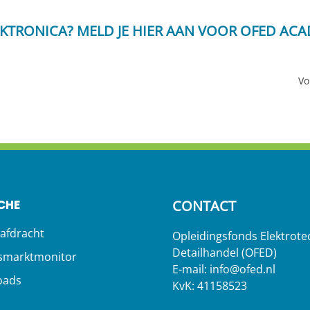
EKTRONICA?
MELD JE HIER AAN
VOOR OFED ACA
Vo
CHE
CONTACT
afdracht
Opleidingsfonds Elektrote
Detailhandel (OFED)
smarktmonitor
E-mail:
info@ofed.nl
oads
KvK: 41158523
s