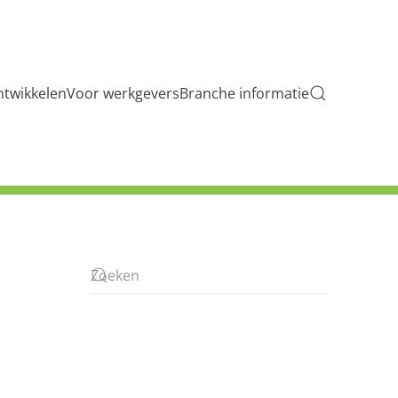
ntwikkelen
Voor werkgevers
Branche informatie