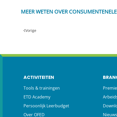
MEER WETEN OVER CONSUMENTENEL
Vorige
ACTIVITEITEN
BRAN
Tools & trainingen
Premie
ETD Academy
Arbeid
Persoonlijk Leerbudget
Downl
Over OFED
Nieuw