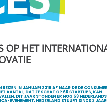
PS OP HET INTERNATION
OVATIE
 REIZEN IN JANUARI 2019 AF NAAR DE DE CONSUME
HET AANTAL, DAT ZE SCHAT OP 66 STARTUPS, KAN
ALLEN. DIT JAAR STONDEN ER NOG 53 NEDERLANDS
NICA-EVENEMENT. NEDERLAND STUURT SINDS 2 JAAR