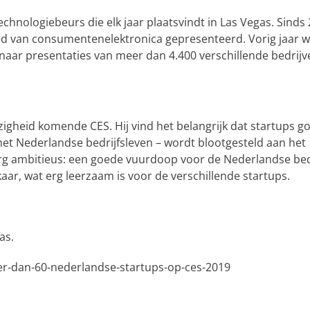
echnologiebeurs die elk jaar plaatsvindt in Las Vegas. Sinds
d van consumentenelektronica gepresenteerd. Vorig jaar w
aar presentaties van meer dan 4.400 verschillende bedrijv
zigheid komende CES. Hij vind het belangrijk dat startups g
et Nederlandse bedrijfsleven – wordt blootgesteld aan het
erg ambitieus: een goede vuurdoop voor de Nederlandse bed
aar, wat erg leerzaam is voor de verschillende startups.
as.
eer-dan-60-nederlandse-startups-op-ces-2019