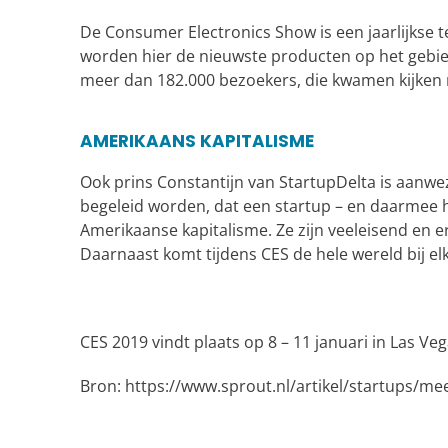
De Consumer Electronics Show is een jaarlijkse t
worden hier de nieuwste producten op het gebie
meer dan 182.000 bezoekers, die kwamen kijken n
AMERIKAANS KAPITALISME
Ook prins Constantijn van StartupDelta is aanwe
begeleid worden, dat een startup – en daarmee h
Amerikaanse kapitalisme. Ze zijn veeleisend en 
Daarnaast komt tijdens CES de hele wereld bij elk
CES 2019 vindt plaats op 8 – 11 januari in Las Veg
Bron: https://www.sprout.nl/artikel/startups/m